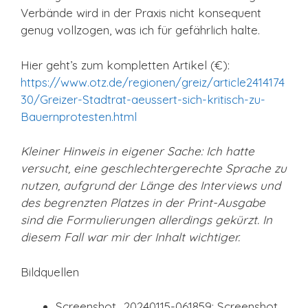
Verbände wird in der Praxis nicht konsequent
genug vollzogen, was ich für gefährlich halte.
Hier geht’s zum kompletten Artikel (€):
https://www.otz.de/regionen/greiz/article2414174
30/Greizer-Stadtrat-aeussert-sich-kritisch-zu-
Bauernprotesten.html
Kleiner Hinweis in eigener Sache: Ich hatte
versucht, eine geschlechtergerechte Sprache zu
nutzen, aufgrund der Länge des Interviews und
des begrenzten Platzes in der Print-Ausgabe
sind die Formulierungen allerdings gekürzt. In
diesem Fall war mir der Inhalt wichtiger.
Bildquellen
Screenshot_20240115-061859: Screenshot