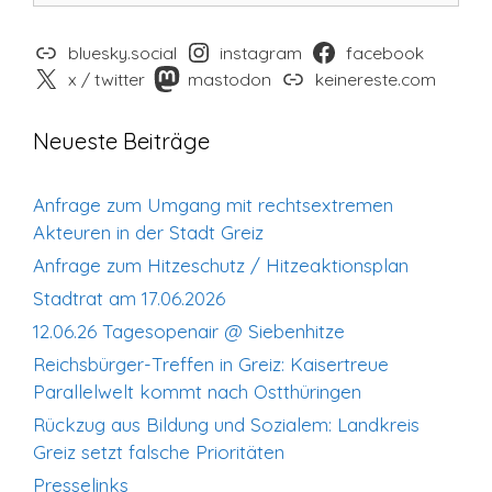
bluesky.social
instagram
facebook
x / twitter
mastodon
keinereste.com
Neueste Beiträge
Anfrage zum Umgang mit rechtsextremen
Akteuren in der Stadt Greiz
Anfrage zum Hitzeschutz / Hitzeaktionsplan
Stadtrat am 17.06.2026
12.06.26 Tagesopenair @ Siebenhitze
Reichsbürger-Treffen in Greiz: Kaisertreue
Parallelwelt kommt nach Ostthüringen
Rückzug aus Bildung und Sozialem: Landkreis
Greiz setzt falsche Prioritäten
Presselinks