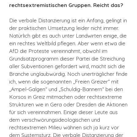
rechtsextremistischen Gruppen. Reicht das?
Die verbale Distanzierung ist ein Anfang, gelingt in
der praktischen Umsetzung leider nicht immer.
Natürlich gibt es auch unter Landwirten einige, die
ein rechtes Weltbild pflegen. Aber wenn etwa die
AfD die Proteste vereinnahmt, obwohl im
Grundsatzprogramm dieser Partei die Streichung
aller Subventionen gefordert wird, macht sich die
Branche unglaubwürdig. Noch unerträglicher finde
ich, wenn die sogenannten „Freien Greizer“ mit
„Ampel-Galgen“ und „Schuldig-Bannern“ bei den
Korsos in Greiz mitmachen oder rechtsextreme
Strukturen wie in Gera oder Dresden die Aktionen
für sich vereinnahmen. Einige dieser Leute aus
dem verschwörungsideologischen und
rechtsextremen Milieu wähnen sich ja kurz vor
dem Systemsturz. Die verbale Distanzierung der