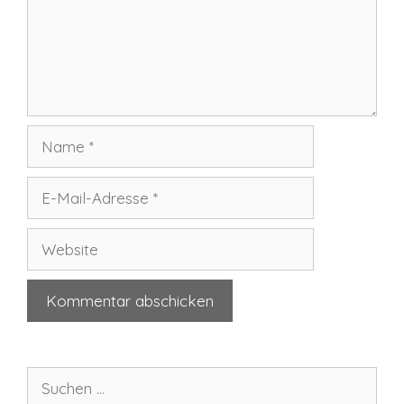
Name
E-
Mail-
Adresse
Website
Suchen
nach: