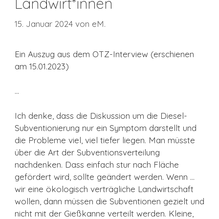
Landwirt*innen
15. Januar 2024
von
eM.
Ein Auszug aus dem OTZ-Interview (erschienen
am 15.01.2023)
…
Ich denke, dass die Diskussion um die Diesel-
Subventionierung nur ein Symptom darstellt und
die Probleme viel, viel tiefer liegen. Man müsste
über die Art der Subventionsverteilung
nachdenken. Dass einfach stur nach Fläche
gefördert wird, sollte geändert werden. Wenn …
wir eine ökologisch verträgliche Landwirtschaft
wollen, dann müssen die Subventionen gezielt und
nicht mit der Gießkanne verteilt werden. Kleine,