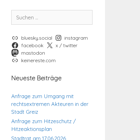
Suchen
nach:
bluesky.social
instagram
facebook
x / twitter
mastodon
keinereste.com
Neueste Beiträge
Anfrage zum Umgang mit
rechtsextremen Akteuren in der
Stadt Greiz
Anfrage zum Hitzeschutz /
Hitzeaktionsplan
Stadtrat am 17.06.2026