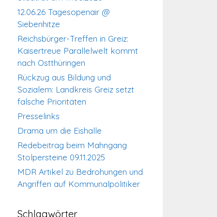
12.06.26 Tagesopenair @
Siebenhitze
Reichsbürger-Treffen in Greiz:
Kaisertreue Parallelwelt kommt
nach Ostthüringen
Rückzug aus Bildung und
Sozialem: Landkreis Greiz setzt
falsche Prioritäten
Presselinks
Drama um die Eishalle
Redebeitrag beim Mahngang
Stolpersteine 09.11.2025
MDR Artikel zu Bedrohungen und
Angriffen auf Kommunalpolitiker
Schlagwörter