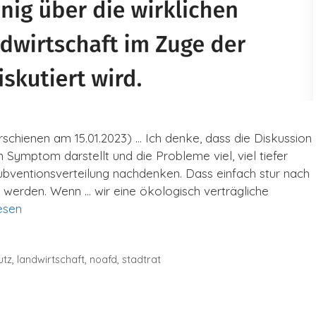
schienen am 15.01.2023) … Ich denke, dass die Diskussion
 Symptom darstellt und die Probleme viel, viel tiefer
ubventionsverteilung nachdenken. Dass einfach stur nach
t werden. Wenn … wir eine ökologisch verträgliche
esen
utz
,
landwirtschaft
,
noafd
,
stadtrat