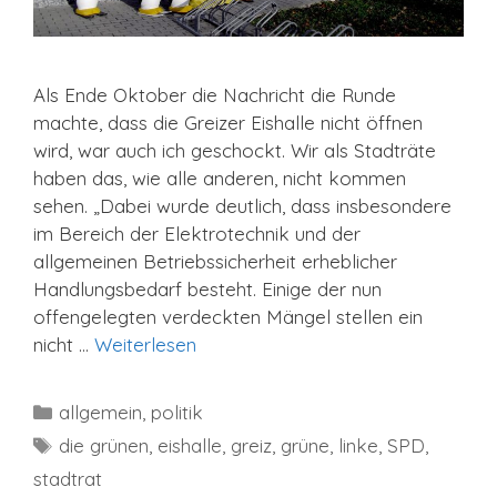
Als Ende Oktober die Nachricht die Runde
machte, dass die Greizer Eishalle nicht öffnen
wird, war auch ich geschockt. Wir als Stadträte
haben das, wie alle anderen, nicht kommen
sehen. „Dabei wurde deutlich, dass insbesondere
im Bereich der Elektrotechnik und der
allgemeinen Betriebssicherheit erheblicher
Handlungsbedarf besteht. Einige der nun
offengelegten verdeckten Mängel stellen ein
nicht …
Weiterlesen
Kategorien
allgemein
,
politik
Schlagwörter
die grünen
,
eishalle
,
greiz
,
grüne
,
linke
,
SPD
,
stadtrat