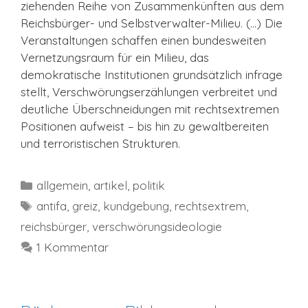
ziehenden Reihe von Zusammenkünften aus dem
Reichsbürger- und Selbstverwalter-Milieu. (…) Die
Veranstaltungen schaffen einen bundesweiten
Vernetzungsraum für ein Milieu, das
demokratische Institutionen grundsätzlich infrage
stellt, Verschwörungserzählungen verbreitet und
deutliche Überschneidungen mit rechtsextremen
Positionen aufweist – bis hin zu gewaltbereiten
und terroristischen Strukturen.
Kategorien
allgemein
,
artikel
,
politik
Schlagwörter
antifa
,
greiz
,
kundgebung
,
rechtsextrem
,
reichsbürger
,
verschwörungsideologie
1 Kommentar