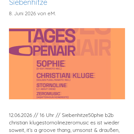
Siebenhitze
8. Juni 2026
von
eM.
12.06.2026 // 16 Uhr // Siebenhitze50phie b2b
christian klugestornolinezeromusic es ist wieder
soweit, it’s a groove thang, umsonst & draußen,