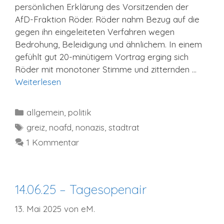
persönlichen Erklärung des Vorsitzenden der
AfD-Fraktion Röder. Röder nahm Bezug auf die
gegen ihn eingeleiteten Verfahren wegen
Bedrohung, Beleidigung und ähnlichem. In einem
gefühlt gut 20-minütigem Vortrag erging sich
Röder mit monotoner Stimme und zitternden …
Weiterlesen
Kategorien
allgemein
,
politik
Schlagwörter
greiz
,
noafd
,
nonazis
,
stadtrat
1 Kommentar
14.06.25 – Tagesopenair
13. Mai 2025
von
eM.