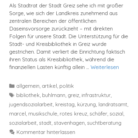
Als Stadtrat der Stadt Greiz sehe ich mit großer
Sorge, wie sich der Landkreis zunehmend aus
zentralen Bereichen der öffentlichen
Daseinsvorsorge zurückzieht – mit direkten
Folgen für unsere Stadt. Die Unterstützung für die
Stadt- und Kreisbibliothek in Greiz wurde
gestrichen. Damit verliert die Einrichtung faktisch
ihren Status als Kreisbibliothek, während die
finanziellen Lasten künftig allein …
Weiterlesen
Kategorien
allgemein
,
artikel
,
politik
Schlagwörter
bibliothek
,
buhlmann
,
greiz
,
infrastruktur
,
jugendsozialarbeit
,
kreistag
,
kürzung
,
landratsamt
,
marcel
,
musikschule
,
rotes kreuz
,
schäfer
,
sozial
,
sozialarbeit
,
stadt
,
stavenhagen
,
suchtberatung
Kommentar hinterlassen