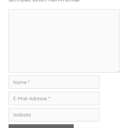
Kommentar
Name
E-
Mail-
Adresse
Website