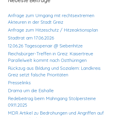
Neueste Beiträge
Anfrage zum Umgang mit rechtsextremen
Akteuren in der Stadt Greiz
Anfrage zum Hitzeschutz / Hitzeaktionsplan
Stadtrat am 17.06.2026
12.06.26 Tagesopenair @ Siebenhitze
Reichsbürger-Treffen in Greiz: Kaisertreue
Parallelwelt kommt nach Ostthüringen
Rückzug aus Bildung und Sozialem: Landkreis
Greiz setzt falsche Prioritäten
Presselinks
Drama um die Eishalle
Redebeitrag beim Mahngang Stolpersteine
09.11.2025
MDR Artikel zu Bedrohungen und Angriffen auf